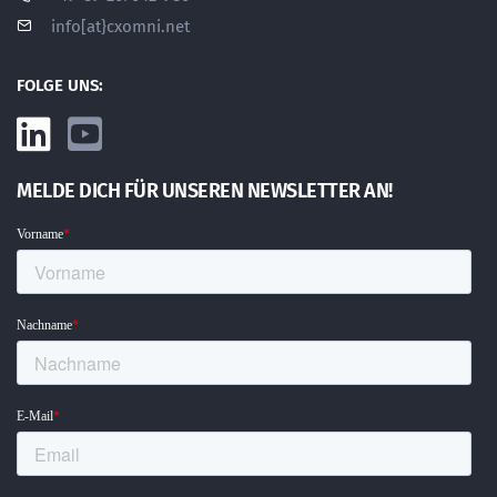
info[at}cxomni.net
FOLGE UNS:
MELDE DICH FÜR UNSEREN NEWSLETTER AN!