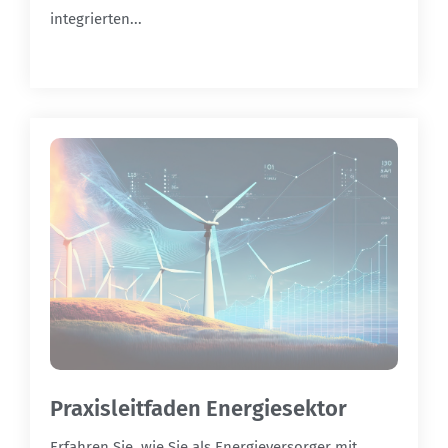
integrierten...
Praxisleitfaden Energiesektor
Erfahren Sie, wie Sie als Energieversorger mit