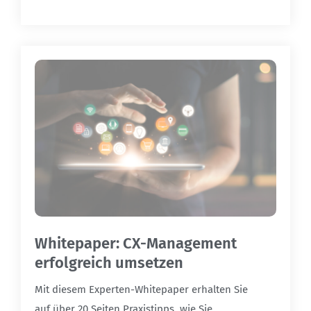
Whitepaper: CX-Management
erfolgreich umsetzen
Mit diesem Experten-Whitepaper erhalten Sie
auf über 20 Seiten Praxistipps, wie Sie