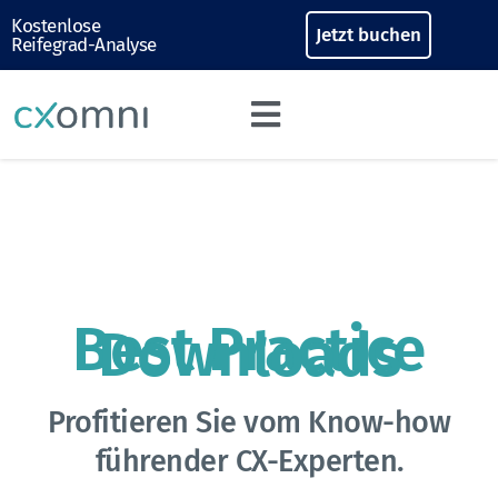
Kostenlose
Jetzt buchen
Reifegrad-Analyse
Best Practice
Downloads
Profitieren Sie vom Know-how
führender CX-Experten.