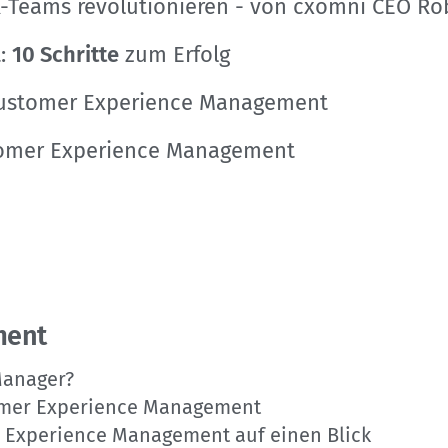
X-Teams revolutionieren - von cxomni CEO R
t:
10 Schritte
zum Erfolg
ustomer Experience Management
tomer Experience Management
ment
Manager?
tomer Experience Management
er Experience Management auf einen Blick