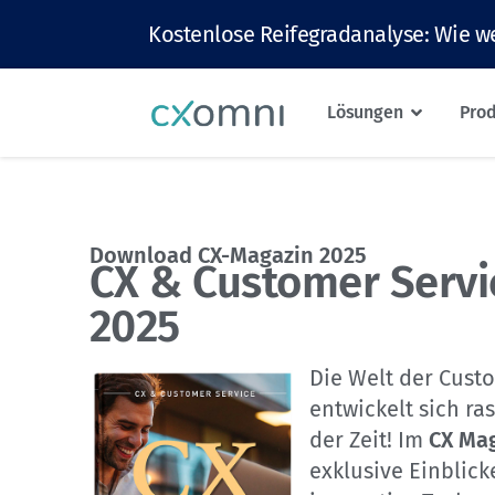
Kostenlose Reifegradanalyse: Wie we
Lösungen
Pro
Download CX-Magazin 2025
CX & Customer Servi
2025
Die Welt der Cust
entwickelt sich ra
der Zeit! Im
CX Ma
exklusive Einblick