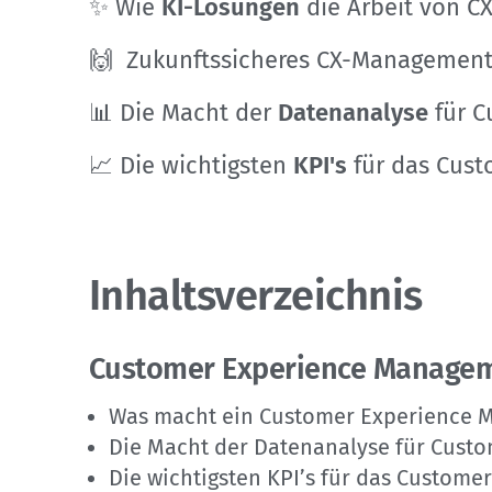
✨ Wie
KI-Lösungen
die Arbeit von C
🙌 Zukunftssicheres CX-Managemen
📊 Die Macht der
Datenanalyse
für C
📈 Die wichtigsten
KPI's
für das Cus
Inhaltsverzeichnis
Customer Experience Manage
Was macht ein Customer Experience 
Die Macht der Datenanalyse für Cus
Die wichtigsten KPI’s für das Custom