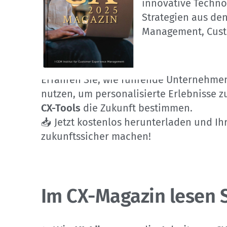
innovative Techn
Strategien aus de
Management, Custo
Erfahren Sie, wie führende Unternehm
nutzen, um personalisierte Erlebnisse z
CX-Tools
die Zukunft bestimmen.
📥 Jetzt kostenlos herunterladen und Ihr
zukunftssicher machen!
Im CX-Magazin lesen S