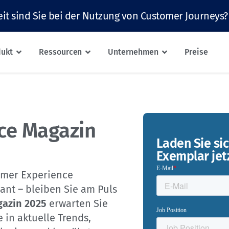
it sind Sie bei der Nutzung von Customer Journeys?
dukt
Ressourcen
Unternehmen
Preise
ce Magazin
Laden Sie si
Exemplar jet
omer Experience
sant – bleiben Sie am Puls
gazin 2025
erwarten Sie
e in aktuelle Trends,