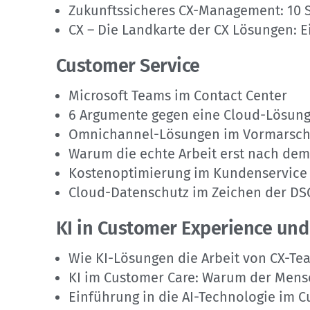
Zukunftssicheres CX-Management: 10 S
CX – Die Landkarte der CX Lösungen: E
Customer Service
Microsoft Teams im Contact Center
6 Argumente gegen eine Cloud-Lösung
Omnichannel-Lösungen im Vormarsch:
Warum die echte Arbeit erst nach de
Kostenoptimierung im Kundenservice
Cloud-Datenschutz im Zeichen der DS
KI in Customer Experience und
Wie KI-Lösungen die Arbeit von CX-Te
KI im Customer Care: Warum der Mensc
Einführung in die AI-Technologie im C