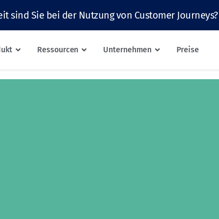
it sind Sie bei der Nutzung von Customer Journeys?
dukt
Ressourcen
Unternehmen
Preise