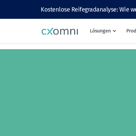
Kostenlose Reifegradanalyse: Wie we
Lösungen
Pro