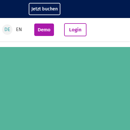
Jetzt buchen
DE
EN
Demo
Login