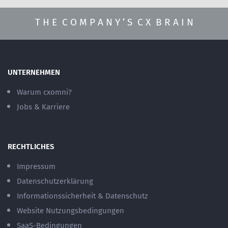
T H E C O M P A N Y ’ S C X B R A I N
UNTERNEHMEN
Warum cxomni?
Jobs & Karriere
RECHTLICHES
Impressum
Datenschutzerklärung
Informationssicherheit & Datenschutz
Website Nutzungsbedingungen
SaaS-Bedingungen