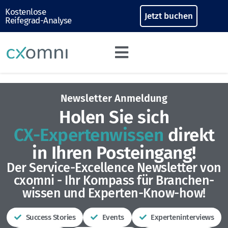
Kostenlose
Jetzt buchen
Reifegrad-Analyse
Newsletter Anmeldung
Holen Sie sich
CX-Experten­wissen
direkt
in Ihren Posteingang!
Der Service-Excellence Newsletter von
cxomni - Ihr Kompass für Branchen­
wissen und Experten-Know-how!
Success Stories
Events
Experteninterviews