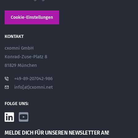
Cookie-Einstellungen
KONTAKT
cxomni GmbH
Konrad-Zuse-Platz 8
81829 München
+49-89-207042-986
info[at}cxomni.net
FOLGE UNS:
MELDE DICH FÜR UNSEREN NEWSLETTER AN!