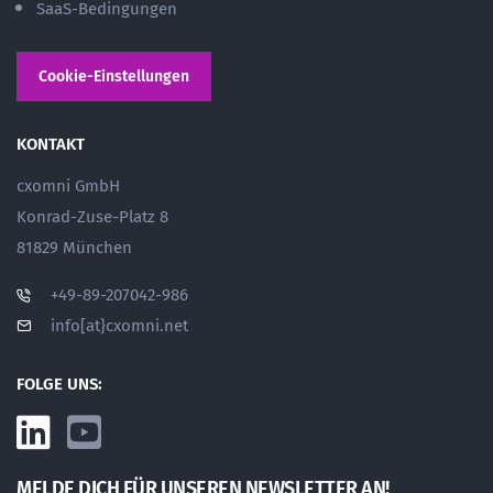
SaaS-Bedingungen
Cookie-Einstellungen
KONTAKT
cxomni GmbH
Konrad-Zuse-Platz 8
81829 München
+49-89-207042-986
info[at}cxomni.net
FOLGE UNS:
MELDE DICH FÜR UNSEREN NEWSLETTER AN!