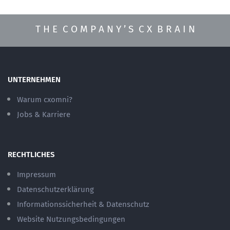
T H E C O M P A N Y ’ S C X B R A I N
UNTERNEHMEN
Warum cxomni?
Jobs & Karriere
RECHTLICHES
Impressum
Datenschutzerklärung
Informationssicherheit & Datenschutz
Website Nutzungsbedingungen