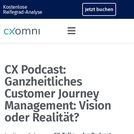
Kostenlose
Jetzt buchen
Reifegrad-Analyse
CX Podcast:
Ganzheitliches
Customer Journey
Management: Vision
oder Realität?