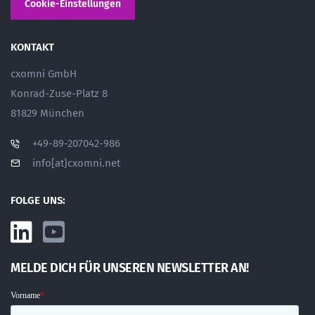
Cookie-Einstellungen
KONTAKT
cxomni GmbH
Konrad-Zuse-Platz 8
81829 München
+49-89-207042-986
info[at}cxomni.net
FOLGE UNS:
MELDE DICH FÜR UNSEREN NEWSLETTER AN!