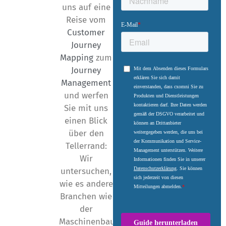
uns auf eine
Reise vom
Customer
Journey
Mapping
zum
Journey
Management
und werfen
Sie mit uns
einen Blick
über den
Tellerrand:
Wir
untersuchen,
wie es andere
Branchen wie
der
Maschinenbau