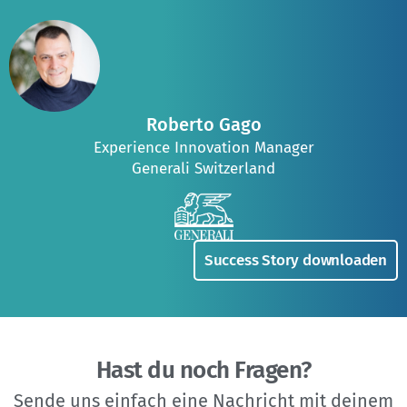
Roberto Gago
Experience Innovation Manager
Generali Switzerland
Success Story downloaden
Hast du noch Fragen?
Sende uns einfach eine Nachricht mit deinem