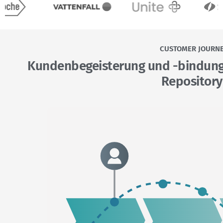
CUSTOMER JOURN
Kunden­begeisterung und -bindung 
Repositor