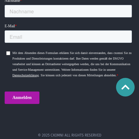
© 2025 CXOMNI ALL RIGHTS RESERVED