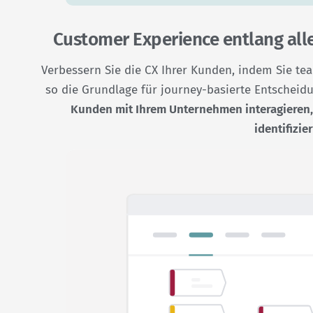
Customer Experience entlang al
Verbessern Sie die CX Ihrer Kunden, indem Sie te
so die Grundlage für journey-basierte Entscheidu
Kunden mit Ihrem Unternehmen interagieren, 
identifizie