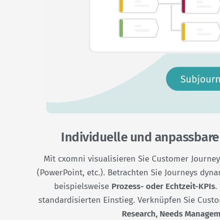
Individuelle und anpassbare
Mit cxomni visualisieren Sie Customer Journeys
(PowerPoint, etc.). Betrachten Sie Journeys dyn
beispielsweise
Prozess- oder Echtzeit-KPIs
.
standardisierten Einstieg. Verknüpfen Sie Cus
Research, Needs Managem