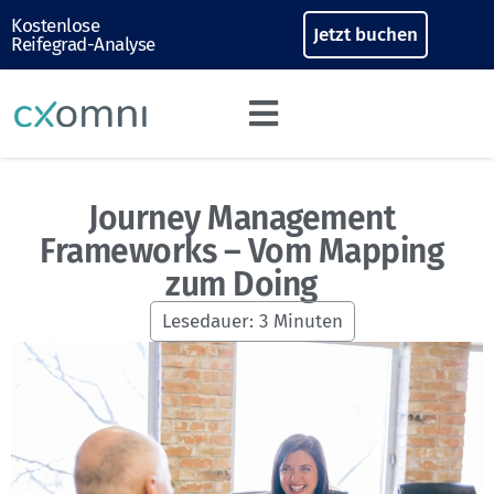
Kostenlose
Jetzt buchen
Reifegrad-Analyse
Journey Management
Frameworks – Vom Mapping
zum Doing
Lesedauer:
3
Minuten