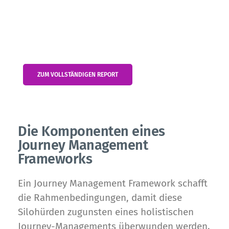
The Forrester Wave™: Journey Mapping Platforms,
Q2 2022
ZUM VOLLSTÄNDIGEN REPORT
Die Komponenten eines
Journey Management
Frameworks
Ein Journey Management Framework schafft
die Rahmenbedingungen, damit diese
Silohürden zugunsten eines holistischen
Journey-Managements überwunden werden.