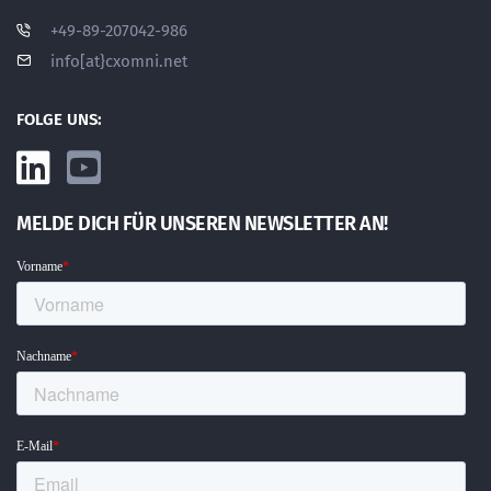
+49-89-207042-986
info[at}cxomni.net
FOLGE UNS:
MELDE DICH FÜR UNSEREN NEWSLETTER AN!