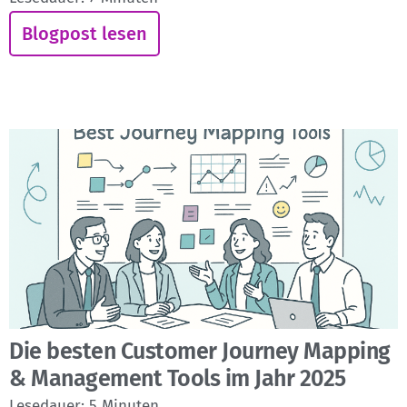
Blogpost lesen
Die besten Customer Journey Mapping
& Management Tools im Jahr 2025
Lesedauer:
5
Minuten