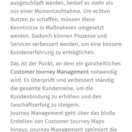
ausgeschöpft werden, bedarf es mehr als
nur einer Momentaufnahme. Um echten
Nutzen zu schaffen, müssen diese
Kenntnisse in Maßnahmen umgesetzt
werden. Dadurch können Prozesse und
Services verbessert werden, um eine bessere
Kundenerfahrung zu ermöglichen.
Das ist der Punkt, an dem ein ganzheitliches
Customer Journey Management
notwendig
wird. Es überprüft und verbessert ständig
die gesamte Kundenreise, um die
Kundenbindung zu erhöhen und den
Geschäftserfolg zu steigern.
Journey Management geht über das bloße
Erstellen von Customer Journey Maps
hinaus. Journey Management optimiert die