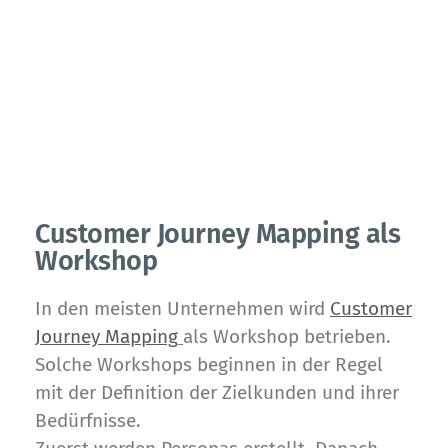
cxomni ist ein Leader
unter den Journey-
Mapping-Plattformen!
The Forrester Wave™: Journey Mapping Platforms,
Q2 2022
Customer Journey Mapping als
Workshop
In den meisten Unternehmen wird
Customer
Journey Mapping
als Workshop betrieben.
Solche Workshops beginnen in der Regel
mit der Definition der Zielkunden und ihrer
Bedürfnisse.