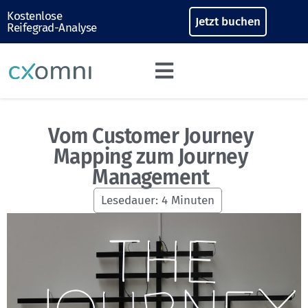
Kostenlose
Jetzt buchen
Reifegrad-Analyse
Vom Customer Journey
Mapping zum Journey
Management
Lesedauer:
4
Minuten