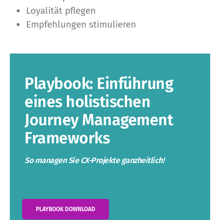
Loyalität pflegen
Empfehlungen stimulieren
Playbook: Einführung
eines holistischen
Journey Management
Frameworks
So managen Sie CX-Projekte ganzheitlich!
PLAYBOOK DOWNLOAD