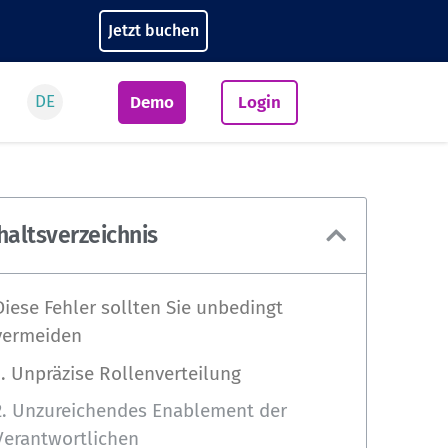
Jetzt buchen
DE
Demo
Login
haltsverzeichnis
Diese Fehler sollten Sie unbedingt
vermeiden
1. Unpräzise Rollenverteilung
2. Unzureichendes Enablement der
Verantwortlichen