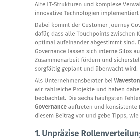
Alte IT-Strukturen und komplexe Verwa
innovative Technologien implementiert
Dabei kommt der Customer Journey Gover
dafür, dass alle Touchpoints zwische
optimal aufeinander abgestimmt sind. 
Governance lassen sich interne Silos a
Zusammenarbeit fördern und sicherstel
sorgfältig geplant und überwacht wird.
Als Unternehmensberater bei
Wavesto
wir zahlreiche Projekte und haben dabe
beobachtet. Die sechs häufigsten Fehle
Governance
auftreten und konsistente K
diesem Beitrag vor und gebe Tipps, wie
1. Unpräzise Rollenverteilun