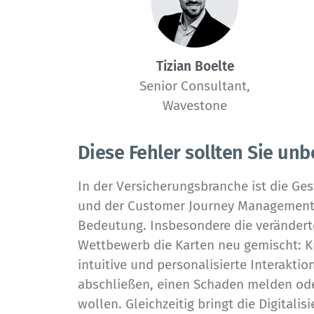
Tizian Boelte
Senior Consultant,
Wavestone
Diese Fehler sollten Sie un
In der Versicherungsbranche ist die Ge
und der
Customer Journey Managemen
Bedeutung. Insbesondere die veränder
Wettbewerb die Karten neu gemischt: Ku
intuitive und personalisierte Interakti
abschließen, einen Schaden melden ode
wollen.
Gleichzeitig bringt die Digitali