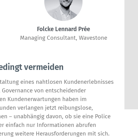
Folcke Lennard Prée
Managing Consultant, Wavestone
bedingt vermeiden
staltung eines nahtlosen Kundenerlebnisses
t Governance
von entscheidender
ten Kundenerwartungen haben im
nden verlangen jetzt reibungslose,
onen – unabhängig davon, ob sie eine Police
r einfach nur Informationen abrufen
sierung weitere Herausforderungen mit sich.