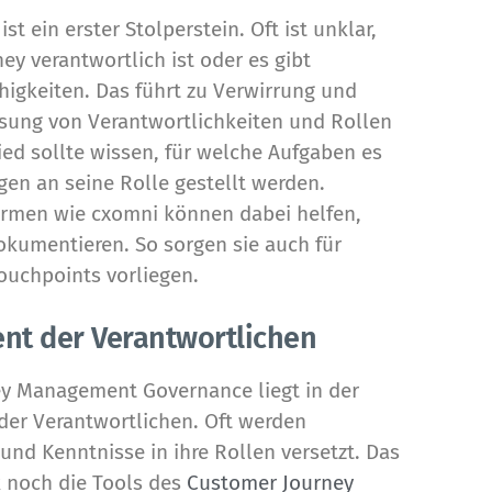
st ein erster Stolperstein. Oft ist unklar,
ey verantwortlich ist oder es gibt
higkeiten. Das führt zu Verwirrung und
eisung von Verantwortlichkeiten und Rollen
ied sollte wissen, für welche Aufgaben es
gen an seine Rolle gestellt werden.
rmen wie cxomni können dabei helfen,
kumentieren. So sorgen sie auch für
ouchpoints vorliegen.
nt der Verantwortlichen
ey Management Governance
liegt in der
er Verantwortlichen. Oft werden
und Kenntnisse in ihre Rollen versetzt. Das
k noch die Tools des
Customer Journey