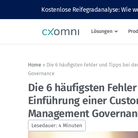
Kostenlose Reifegradanalyse: Wie we
Lösungen
Pro
Home
»
Die 6 häufigsten Fehler und Tipps bei 
Governance
Die 6 häufigsten Fehler
Einführung einer Cust
Management Governan
Lesedauer:
4
Minuten