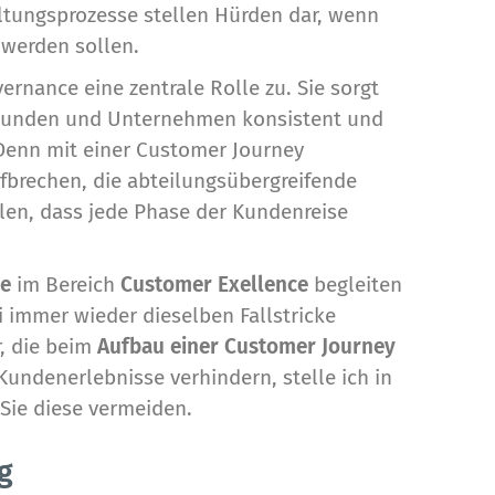
ltungsprozesse stellen Hürden dar, wenn
 werden sollen.
nance eine zentrale Rolle zu. Sie sorgt
n Kunden und Unternehmen konsistent und
Denn mit einer Customer Journey
ufbrechen, die abteilungsübergreifende
len, dass jede Phase der Kundenreise
ne
im Bereich
Customer Exellence
begleiten
i immer wieder dieselben Fallstricke
r, die beim
Aufbau einer Customer Journey
undenerlebnisse verhindern, stelle ich in
 Sie diese vermeiden.
g