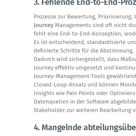
3. Fehlende End-to-End-Pro
Prozesse zur Bewertung, Priorisierung
Journey
Managements sind oft nicht durc
fehlt eine End-to-End-Konzeption, wod
Es ist entscheidend, standardisierte und
definierte Schritte für die Abstimmung,
Dadurch wird sichergestellt, dass Maß
Journey effektiv umgesetzt und kontinu
Journey-Management-Tools gewährleist
Closed-Loop-Ansatz und können Monitor
Insights wie Pain Points oder Optimier
Datenquellen in der Software abgebilde
Stakeholder zur weiteren Bearbeitung v
4. Mangelnde abteilungsübe