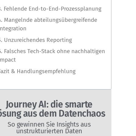
3. Fehlende End-to-End-Prozessplanung
4. Mangelnde abteilungsübergreifende
Integration
5. Unzureichendes Reporting
6. Falsches Tech-Stack ohne nachhaltigen
Impact
Fazit & Handlungsempfehlung
Journey AI: die smarte
ösung aus dem Datenchaos
So gewinnen Sie Insights aus
unstrukturierten Daten