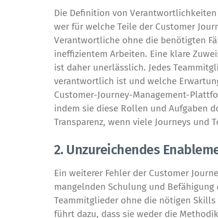
Die Definition von Verantwortlichkeiten i
wer für welche Teile der Customer Journ
Verantwortliche ohne die benötigten Fä
ineffizientem Arbeiten. Eine klare Zuw
ist daher unerlässlich. Jedes Teammitgl
verantwortlich ist und welche Erwartun
Customer-Journey-Management-Plattfo
indem sie diese Rollen und Aufgaben do
Transparenz, wenn viele Journeys und T
2. Unzureichendes Enableme
Ein weiterer Fehler der
Customer Journ
mangelnden Schulung und Befähigung d
Teammitglieder ohne die nötigen Skills 
führt dazu, dass sie weder die Methodi