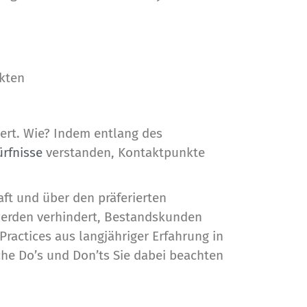
kten
iert. Wie? Indem entlang des
rfnisse
verstanden, Kontaktpunkte
aft und über den präferierten
werden verhindert, Bestandskunden
actices aus langjähriger Erfahrung in
che Do’s und Don’ts Sie dabei beachten