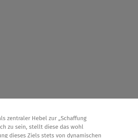
ls zentraler Hebel zur „Schaffung
h zu sein, stellt diese das wohl
gung dieses Ziels stets von dynamischen