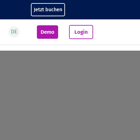
Jetzt buchen
DE
Demo
Login