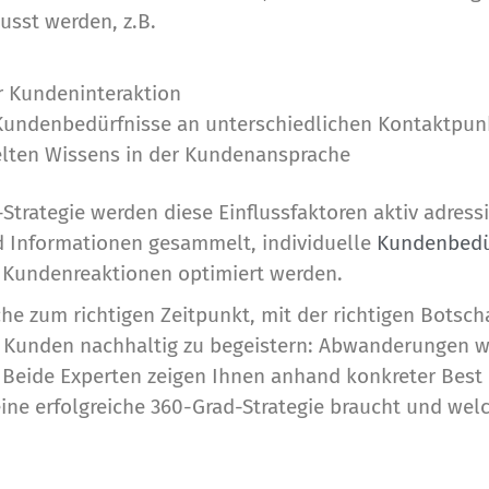
usst werden, z.B.
r Kundeninteraktion
 Kundenbedürfnisse an unterschiedlichen Kontaktpun
ten Wissens in der Kundenansprache
trategie werden diese Einflussfaktoren aktiv adress
 Informationen gesammelt, individuelle
Kundenbedü
on Kundenreaktionen optimiert werden.
he zum richtigen Zeitpunkt, mit der richtigen Botsch
 Kunden nachhaltig zu begeistern: Abwanderungen 
ide Experten zeigen Ihnen anhand konkreter Best Pr
ine erfolgreiche 360-Grad-Strategie braucht und wel