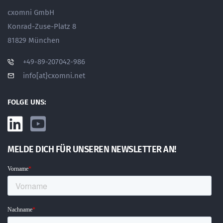
cxomni GmbH
Konrad-Zuse-Platz 8
81829 München
+49-89-207042-986
info[at}cxomni.net
FOLGE UNS:
MELDE DICH FÜR UNSEREN NEWSLETTER AN!