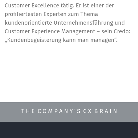
Customer Excellence tätig. Er ist einer der
profiliertesten Experten zum Thema
kundenorientierte Unternehmensführung und
Customer Experience Management – sein Credo:
„Kundenbegeisterung kann man managen“.
T H E C O M P A N Y ’ S C X B R A I N