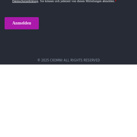
© 2025 CXOMNI ALL RIGHTS RESERVED