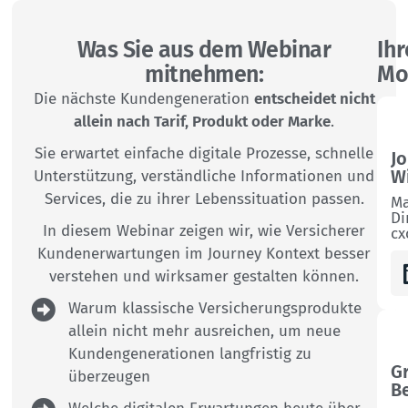
Was Sie aus dem Webinar
Ihr
mitnehmen:
Mo
Die nächste Kundengeneration
entscheidet nicht
allein nach Tarif, Produkt oder Marke
.
Sie erwartet einfache digitale Prozesse, schnelle
J
W
Unterstützung, verständliche Informationen und
Services, die zu ihrer Lebenssituation passen.
Ma
Di
In diesem Webinar zeigen wir, wie Versicherer
cx
Kundenerwartungen im Journey Kontext besser
verstehen und wirksamer gestalten können.
Warum klassische Versicherungsprodukte
allein nicht mehr ausreichen, um neue
Kundengenerationen langfristig zu
G
überzeugen
B