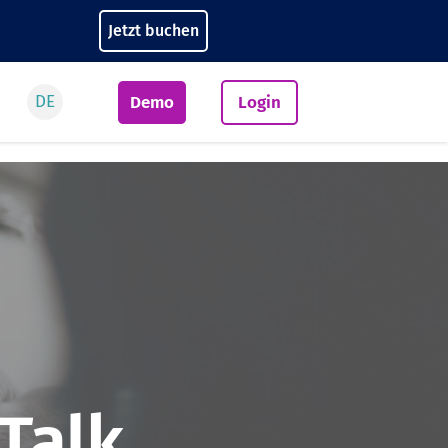
Jetzt buchen
DE
Demo
Login
Talk