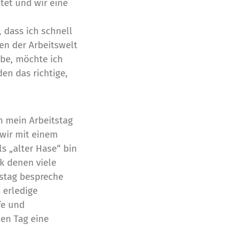
tet und wir eine
 dass ich schnell
en der Arbeitswelt
abe, möchte ich
den das richtige,
n mein Arbeitstag
 wir mit einem
s „alter Hase“ bin
k denen viele
tstag bespreche
 erledige
fe und
den Tag eine