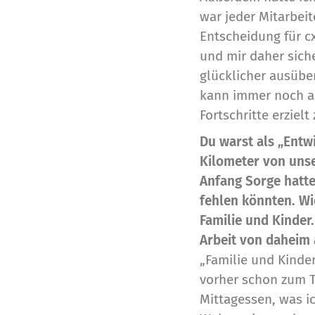
war jeder Mitarbeit
Entscheidung für c
und mir daher sich
glücklicher ausübe
kann immer noch am
Fortschritte erzielt
Du warst als „Entw
Kilometer von unse
Anfang Sorge hatte
fehlen könnten. Wie
Familie und Kinder.
Arbeit von daheim 
„Familie und Kinde
vorher schon zum T
Mittagessen, was i