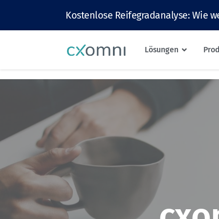
Kostenlose Reifegradanalyse: Wie we
Lösungen
Pro
cxo