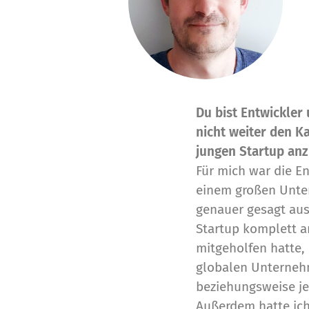
Du bist Entwickler
nicht weiter den K
jungen Startup anz
Für mich war die En
einem großen Unte
genauer gesagt aus
Startup komplett a
mitgeholfen hatte, 
globalen Unterneh
beziehungsweise je
Außerdem hatte ich