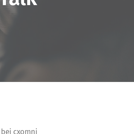
 bei cxomni