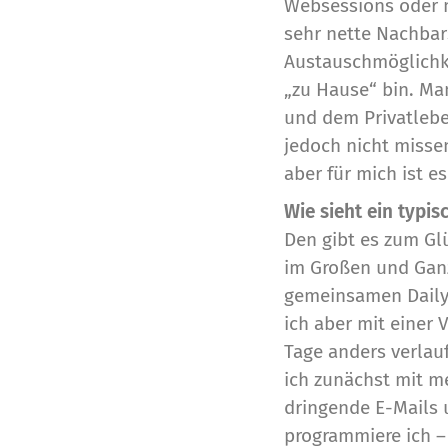
Websessions oder m
sehr nette Nachbar
Austauschmöglichke
„zu Hause“ bin. Ma
und dem Privatlebe
jedoch nicht missen
aber für mich ist e
Wie sieht ein typis
Den gibt es zum Glü
im Großen und Ganz
gemeinsamen Daily,
ich aber mit einer 
Tage anders verlau
ich zunächst mit m
dringende E-Mails 
programmiere ich –