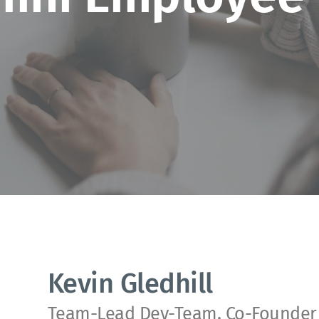
Kevin Gledhill
Team-Lead Dev-Team, Co-Founder