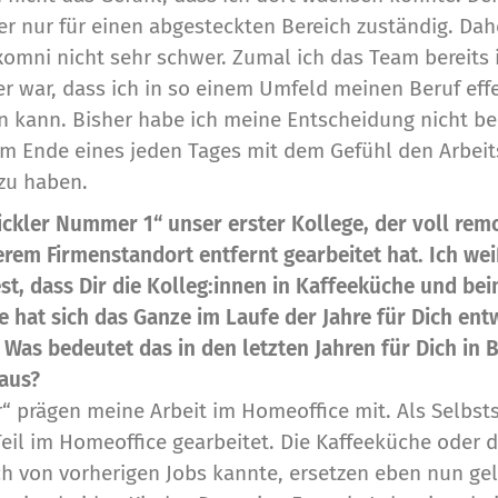
er nur für einen abgesteckten Bereich zuständig. Dahe
xomni nicht sehr schwer. Zumal ich das Team bereits
er war, dass ich in so einem Umfeld meinen Beruf eff
n kann. Bisher habe ich meine Entscheidung nicht be
 Ende eines jeden Tages mit dem Gefühl den Arbeits
 zu haben.
ickler Nummer 1“ unser erster Kollege, der voll rem
rem Firmenstandort entfernt gearbeitet hat. Ich we
st, dass Dir die Kolleg:innen in Kaffeeküche und bei
 hat sich das Ganze im Laufe der Jahre für Dich ent
 Was bedeutet das in den letzten Jahren für Dich in 
aus?
r“ prägen meine Arbeit im Homeoffice mit. Als Selbst
eil im Homeoffice gearbeitet. Die Kaffeeküche oder
ch von vorherigen Jobs kannte, ersetzen eben nun ge