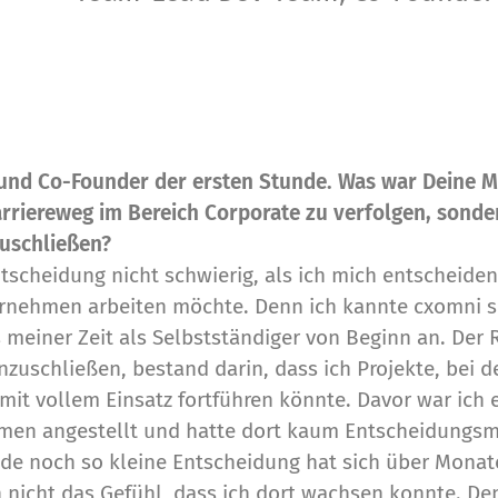
 und Co-Founder der ersten Stunde. Was war Deine M
arriereweg im Bereich Corporate zu verfolgen, sond
uschließen?
tscheidung nicht schwierig, als ich mich entscheiden
rnehmen arbeiten möchte. Denn ich kannte cxomni sc
 meiner Zeit als Selbstständiger von Beginn an. Der 
nzuschließen, bestand darin, dass ich Projekte, bei 
mit vollem Einsatz fortführen könnte. Davor war ich e
men angestellt und hatte dort kaum Entscheidungsm
de noch so kleine Entscheidung hat sich über Monat
 nicht das Gefühl, dass ich dort wachsen konnte. De