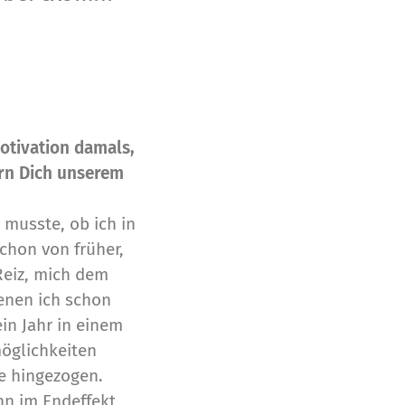
otivation damals,
ern Dich unserem
 musste, ob ich in
hon von früher,
Reiz, mich dem
denen ich schon
in Jahr in einem
öglichkeiten
e hingezogen.
nn im Endeffekt